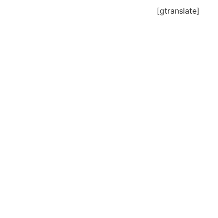
[gtranslate]