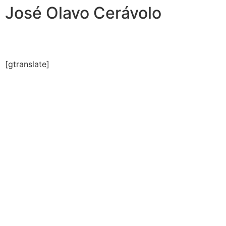
José Olavo Cerávolo
[gtranslate]