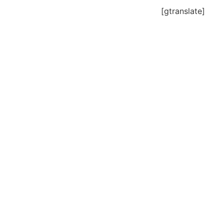
[gtranslate]