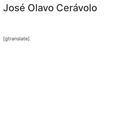
José Olavo Cerávolo
[gtranslate]