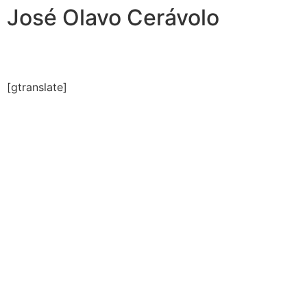
José Olavo Cerávolo
[gtranslate]