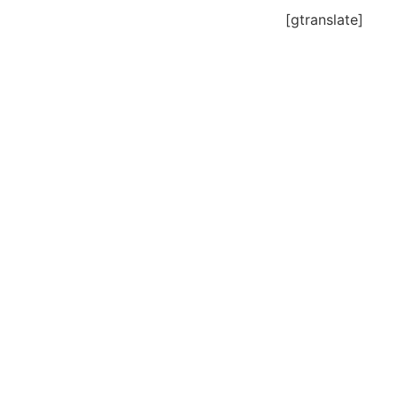
[gtranslate]