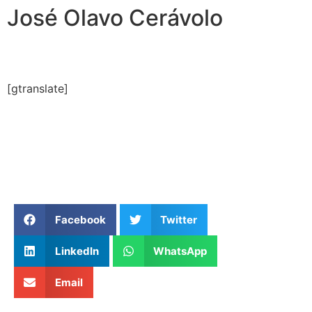
José Olavo Cerávolo
[gtranslate]
Facebook
Twitter
LinkedIn
WhatsApp
Email