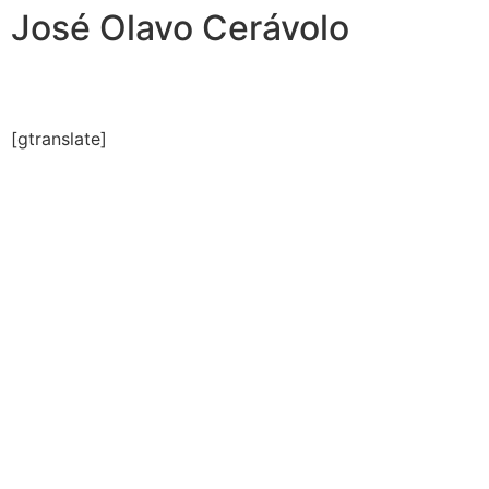
José Olavo Cerávolo
[gtranslate]